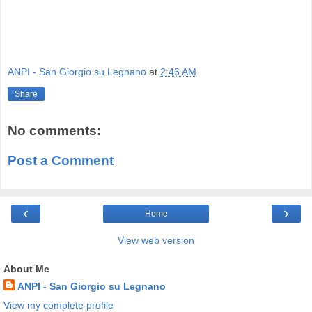
ANPI - San Giorgio su Legnano
at
2:46 AM
Share
No comments:
Post a Comment
‹
›
Home
View web version
About Me
ANPI - San Giorgio su Legnano
View my complete profile