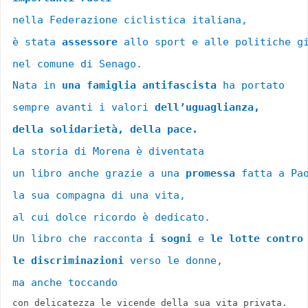
nella Federazione ciclistica 
italiana, 
è stata 
assessore
 allo sport e alle politiche g
nel comune di Senago.
Nata in 
una famiglia antifascista
 ha portato 
sempre avanti 
i valori 
dell’uguaglianza, 
della solidarietà, 
della pace. 
La storia di Morena è diventata 
un libro anche grazie a una 
promessa 
fatta a Pa
la sua compagna di una vita, 
al cui dolce ricordo è dedicato. 
Un libro che racconta 
i sogni
 e
 le lotte contro
le discriminazioni
 verso le donne,
ma anche toccando 
con delicatezza le vicende della sua vita privata.