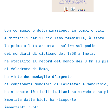
Con coraggio e determinazione, in tempi eroici 
e difficili 
per il ciclismo 
femminile, è stata 
la prima atleta 
azzurra 
a salire sul 
podio 
dei mondiali di 
ciclismo 
del 1968 a Imola, 
ha stabilito il 
record del mondo 
dei 3 km su pi
al Velodromo di Roma, 
ha vinto 
due medaglie d’argento
ai campionati mondiali di 
Leicester e Mendrisio
ha ottenuto 
10 titoli italiani
 su strada e su p
Smontata dalla bici, ha ricoperto 
importanti ruoli 